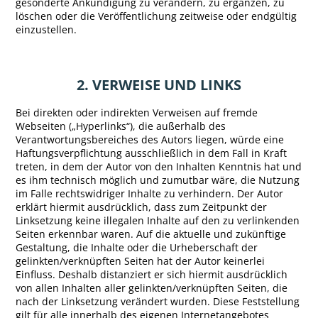
gesonderte Ankündigung zu verändern, zu ergänzen, zu
löschen oder die Veröffentlichung zeitweise oder endgültig
einzustellen.
2. VERWEISE UND LINKS
Bei direkten oder indirekten Verweisen auf fremde
Webseiten („Hyperlinks“), die außerhalb des
Verantwortungsbereiches des Autors liegen, würde eine
Haftungsverpflichtung ausschließlich in dem Fall in Kraft
treten, in dem der Autor von den Inhalten Kenntnis hat und
es ihm technisch möglich und zumutbar wäre, die Nutzung
im Falle rechtswidriger Inhalte zu verhindern. Der Autor
erklärt hiermit ausdrücklich, dass zum Zeitpunkt der
Linksetzung keine illegalen Inhalte auf den zu verlinkenden
Seiten erkennbar waren. Auf die aktuelle und zukünftige
Gestaltung, die Inhalte oder die Urheberschaft der
gelinkten/verknüpften Seiten hat der Autor keinerlei
Einfluss. Deshalb distanziert er sich hiermit ausdrücklich
von allen Inhalten aller gelinkten/verknüpften Seiten, die
nach der Linksetzung verändert wurden. Diese Feststellung
gilt für alle innerhalb des eigenen Internetangebotes