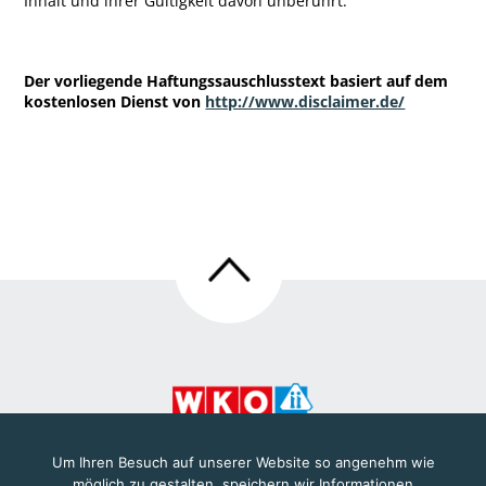
Inhalt und ihrer Gültigkeit davon unberührt.
Der vorliegende Haftungssauschlusstext basiert auf dem
kostenlosen Dienst von
http://www.disclaimer.de/
WIRTSCHAFTSKAMMER NIEDERÖSTERREICH
Um Ihren Besuch auf unserer Website so angenehm wie
möglich zu gestalten, speichern wir Informationen