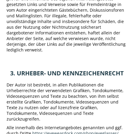
gesetzten Links und Verweise sowie für Fremdeinträge in
vom Autor eingerichteten Gästebüchern, Diskussionsforen
und Mailinglisten. Für illegale, fehlerhafte oder
unvollständige Inhalte und insbesondere für Schäden, die
aus der Nutzung oder Nichtnutzung solcherart
dargebotener Informationen entstehen, haftet allein der
Anbieter der Seite, auf welche verwiesen wurde, nicht
derjenige, der über Links auf die jeweilige Veröffentlichung
lediglich verweist.
3. URHEBER- UND KENNZEICHENRECHT
Der Autor ist bestrebt, in allen Publikationen die
Urheberrechte der verwendeten Grafiken, Tondokumente,
Videosequenzen und Texte zu beachten, von ihm selbst
erstellte Grafiken, Tondokumente, Videosequenzen und
Texte zu nutzen oder auf lizenzfreie Grafiken,
Tondokumente, Videosequenzen und Texte
zurückzugreifen.
Alle innerhalb des Internetangebotes genannten und ggf.
durch Dritte
https://eyeweardock.com/shop/eyeglasses/