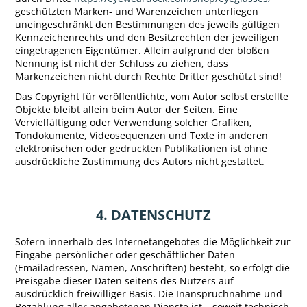
geschützten Marken- und Warenzeichen unterliegen
uneingeschränkt den Bestimmungen des jeweils gültigen
Kennzeichenrechts und den Besitzrechten der jeweiligen
eingetragenen Eigentümer. Allein aufgrund der bloßen
Nennung ist nicht der Schluss zu ziehen, dass
Markenzeichen nicht durch Rechte Dritter geschützt sind!
Das Copyright für veröffentlichte, vom Autor selbst erstellte
Objekte bleibt allein beim Autor der Seiten. Eine
Vervielfältigung oder Verwendung solcher Grafiken,
Tondokumente, Videosequenzen und Texte in anderen
elektronischen oder gedruckten Publikationen ist ohne
ausdrückliche Zustimmung des Autors nicht gestattet.
4. DATENSCHUTZ
Sofern innerhalb des Internetangebotes die Möglichkeit zur
Eingabe persönlicher oder geschäftlicher Daten
(Emailadressen, Namen, Anschriften) besteht, so erfolgt die
Preisgabe dieser Daten seitens des Nutzers auf
ausdrücklich freiwilliger Basis. Die Inanspruchnahme und
Bezahlung aller angebotenen Dienste ist – soweit technisch