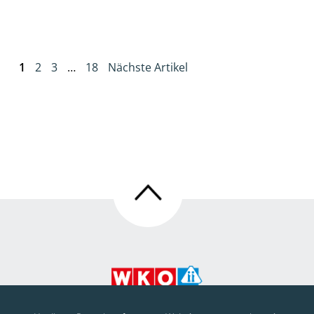
1
2
3
…
18
Nächste Artikel
Beitragsnavigation