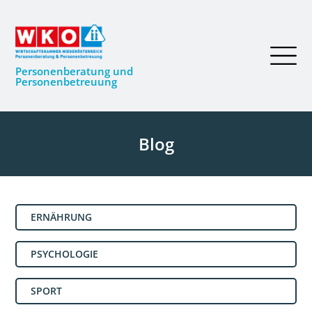
Personenberatung und
Personenbetreuung
Blog
ERNÄHRUNG
PSYCHOLOGIE
SPORT